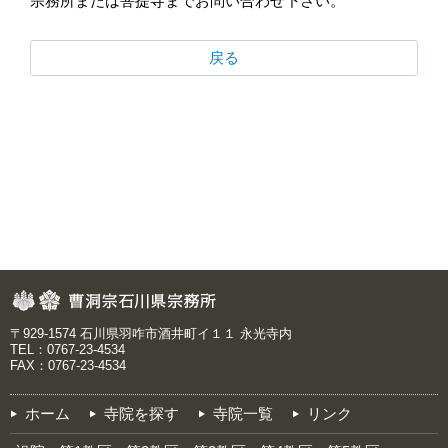
宗務所または菩提寺までお問い合わせ下さい。
戻る
〒929-1574 石川県羽咋市酒井町イ１１ 永光寺内
TEL：0767-23-4534
FAX：0767-23-4534
ホーム
寺院を探す
寺院一覧
リンク