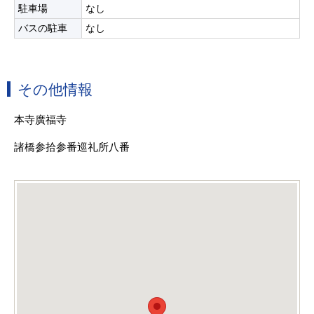
駐車場
なし
バスの駐車
なし
その他情報
本寺廣福寺
諸橋参拾参番巡礼所八番