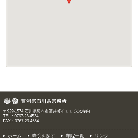
〒929-1574 石川県羽咋市酒井町イ１１ 永光寺内
TEL：0767-23-4534
FAX：0767-23-4534
ホーム
寺院を探す
寺院一覧
リンク