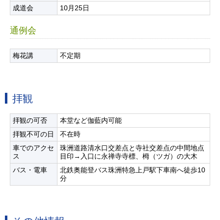
成道会
10月25日
通例会
梅花講
不定期
拝観
拝観の可否
本堂など伽藍内可能
拝観不可の日
不在時
車でのアクセ
珠洲道路清水口交差点と寺社交差点の中間地点
ス
目印→入口に永禅寺寺標、栂（ツガ）の大木
バス・電車
北鉄奥能登バス珠洲特急上戸駅下車南へ徒歩10
分