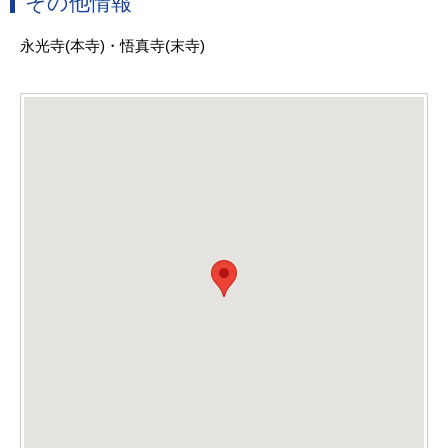
その他情報
永光寺(本寺)・悟真寺(末寺)