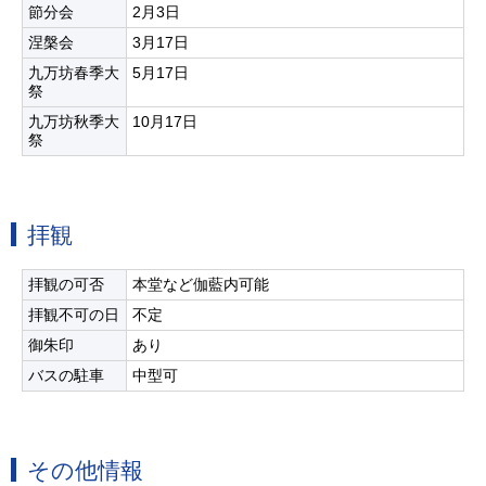
節分会
2月3日
涅槃会
3月17日
九万坊春季大
5月17日
祭
九万坊秋季大
10月17日
祭
拝観
拝観の可否
本堂など伽藍内可能
拝観不可の日
不定
御朱印
あり
バスの駐車
中型可
その他情報