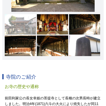
寺院のご紹介
お寺の歴史や通称
前田利家公の長女幸姫の菩提寺として長種の次男長時が建立
しました。明治4年(1871)六斗の大火により焼失したが同11