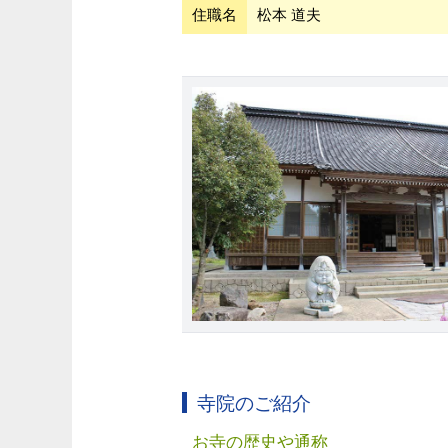
住職名
松本 道夫
寺院のご紹介
お寺の歴史や通称