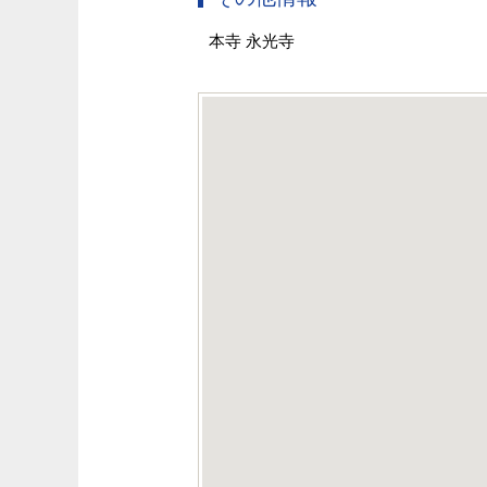
本寺 永光寺