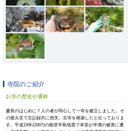
寺院のご紹介
お寺の歴史や通称
慶長のはじめに７人の者が同心して一寺を建立しました。そ
の後火災で古記録共に焼失。古寺を移築したと伝っておりま
す。平成19年(2007)の能登半島地震で本堂が半壊の被害に遭